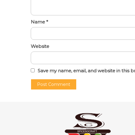
Name
*
Website
Save my name, email, and website in this b