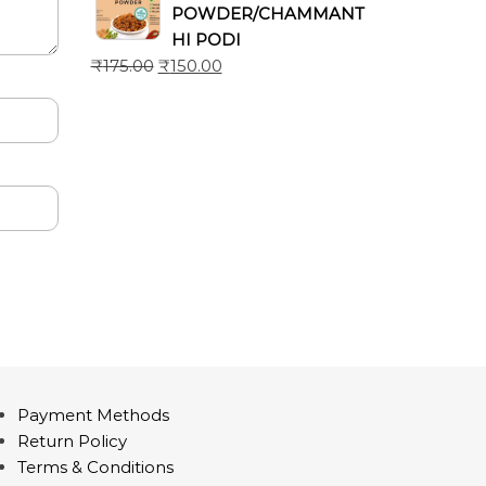
POWDER/CHAMMANT
HI PODI
₹
175.00
₹
150.00
Payment Methods
Return Policy
Terms & Conditions