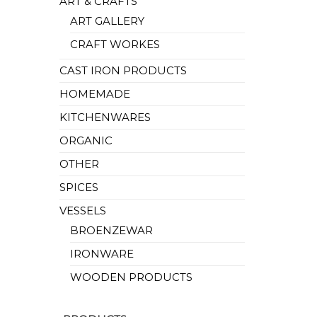
ART & CRAFTS
ART GALLERY
CRAFT WORKES
CAST IRON PRODUCTS
HOMEMADE
KITCHENWARES
ORGANIC
OTHER
SPICES
VESSELS
BROENZEWAR
IRONWARE
WOODEN PRODUCTS