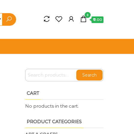
0
₹0.00
Search
CART
No products in the cart.
PRODUCT CATEGORIES