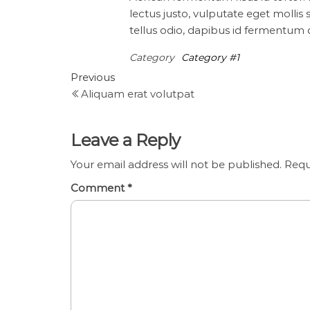
lectus justo, vulputate eget molli
tellus odio, dapibus id fermentum qu
Category
Category #1
Previous
Aliquam erat volutpat
Leave a Reply
Your email address will not be published.
Requ
Comment
*