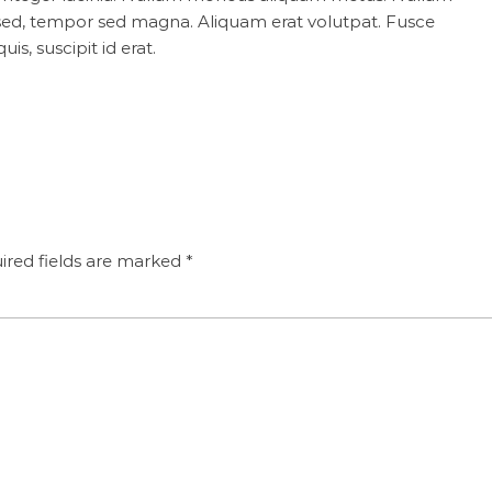
s sed, tempor sed magna. Aliquam erat volutpat. Fusce
is, suscipit id erat.
ired fields are marked
*