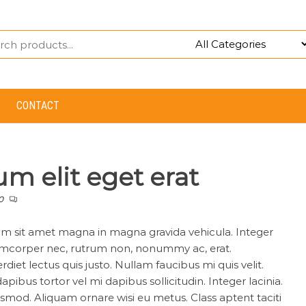
CONTACT
m elit eget erat
0
m sit amet magna in magna gravida vehicula. Integer
lamcorper nec, rutrum non, nonummy ac, erat.
diet lectus quis justo. Nullam faucibus mi quis velit.
pibus tortor vel mi dapibus sollicitudin. Integer lacinia.
uismod. Aliquam ornare wisi eu metus. Class aptent taciti